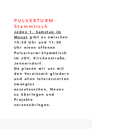
PULVERTURM-
Stammtisch
Jeden 1. Samstag im
Monat
gibt es zwischen
10:30 Uhr und 11:30
Uhr einen offenen
-
Pulverturm
Stammtisch
im JOY, Kirchenstraße,
Jennersdorf.
Da planen wir uns mit
den Vereinsmit-gliedern
und allen Interessierten
zwanglos
auszutauschen, Neues
zu überlegen und
Projekte
voranzubringen.