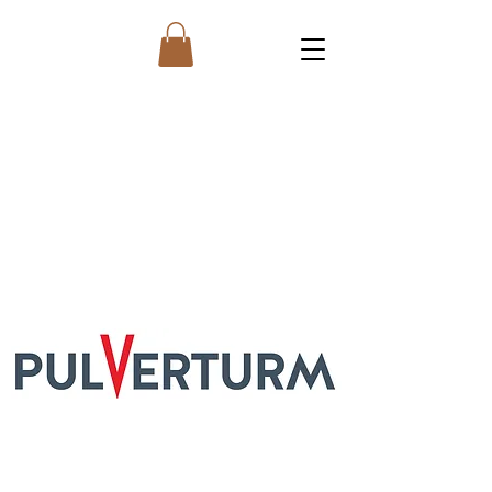
Die Inhalte dieser website werden
ständig aktualisiert und erweitert.