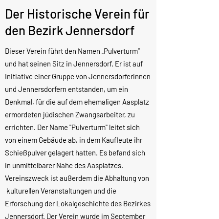
Der Historische Verein für
den Bezirk Jennersdorf
Dieser Verein führt den Namen „Pulverturm“
und hat seinen Sitz in Jennersdorf. Er ist auf
Initiative einer Gruppe von Jennersdorferinnen
und Jennersdorfern entstanden, um ein
Denkmal, für die auf dem ehemaligen Aasplatz
ermordeten jüdischen Zwangsarbeiter, zu
errichten. Der Name "Pulverturm" leitet sich
von einem Gebäude ab, in dem Kaufleute ihr
Schießpulver gelagert hatten. Es befand sich
in unmittelbarer Nähe des Aasplatzes.
Vereinszweck ist außerdem die Abhaltung von
kulturellen Veranstaltungen und die
Erforschung der Lokalgeschichte des Bezirkes
Jennersdorf.
Der Verein wurde im September